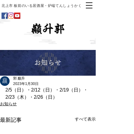
北上市 板前のいる居酒屋・炉端てんしょうかく
お知らせ
郭 巓升
2023年1月30日
2/5（日）・2/12（日）・2/19（日）・
2/23（木）・2/26（日）
お知らせ
すべて表示
最新記事