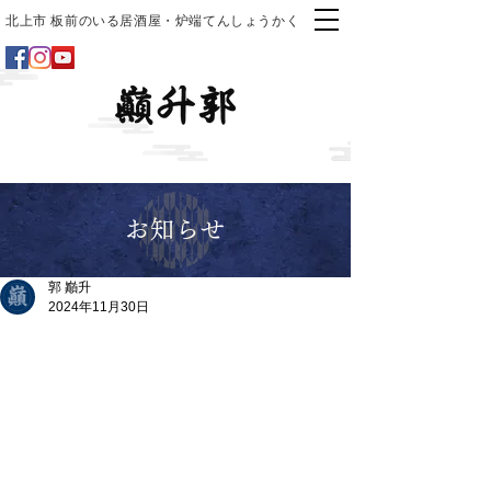
北上市 板前のいる居酒屋・炉端てんしょうかく
お知らせ
郭 巓升
2024年11月30日