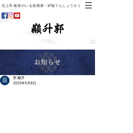
北上市 板前のいる居酒屋・炉端てんしょうかく
お知らせ
郭 巓升
2025年5月8日