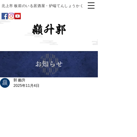
北上市 板前のいる居酒屋・炉端てんしょうかく
お知らせ
郭 巓升
2025年11月4日