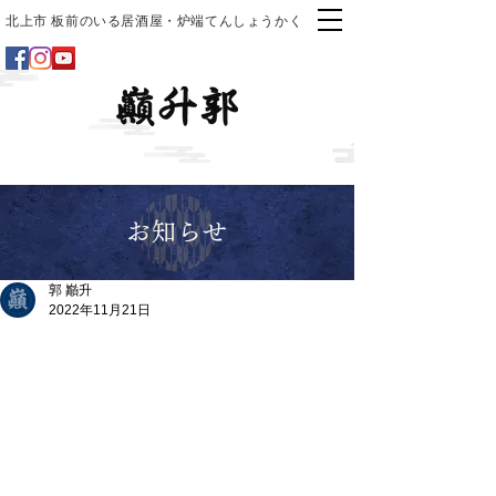
北上市 板前のいる居酒屋・炉端てんしょうかく
お知らせ
郭 巓升
2022年11月21日