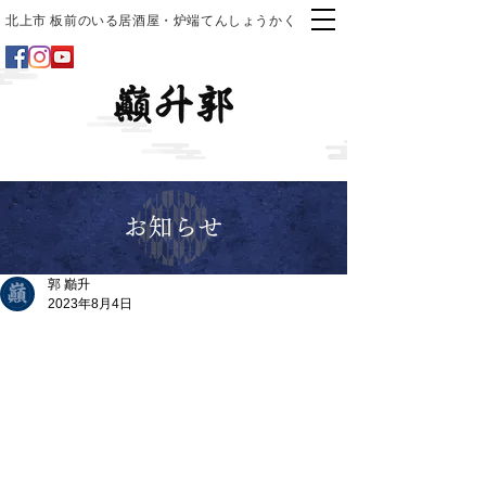
北上市 板前のいる居酒屋・炉端てんしょうかく
お知らせ
郭 巓升
2023年8月4日