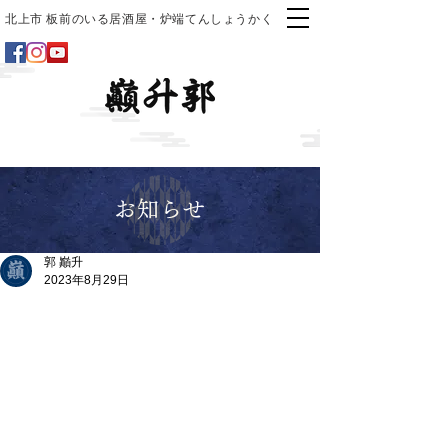
北上市 板前のいる居酒屋・炉端てんしょうかく
お知らせ
郭 巓升
2023年8月29日