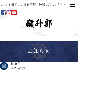
北上市 板前のいる居酒屋・炉端てんしょうかく
お知らせ
郭 巓升
2023年9月7日