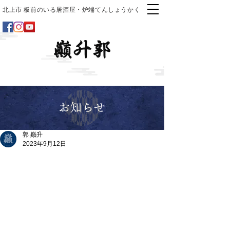
北上市 板前のいる居酒屋・炉端てんしょうかく
お知らせ
郭 巓升
2023年9月12日