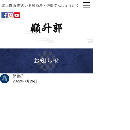
北上市 板前のいる居酒屋・炉端てんしょうかく
お知らせ
郭 巓升
2022年7月26日