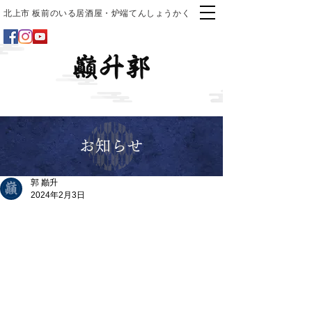
北上市 板前のいる居酒屋・炉端てんしょうかく
お知らせ
郭 巓升
2024年2月3日