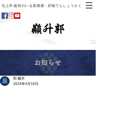
北上市 板前のいる居酒屋・炉端てんしょうかく
お知らせ
郭 巓升
2024年4月16日