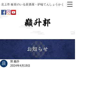
北上市 板前のいる居酒屋・炉端てんしょうかく
お知らせ
郭 巓升
2024年4月19日