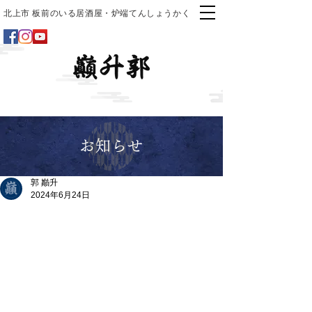
北上市 板前のいる居酒屋・炉端てんしょうかく
お知らせ
郭 巓升
2024年6月24日