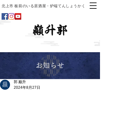
北上市 板前のいる居酒屋・炉端てんしょうかく
お知らせ
郭 巓升
2024年8月27日