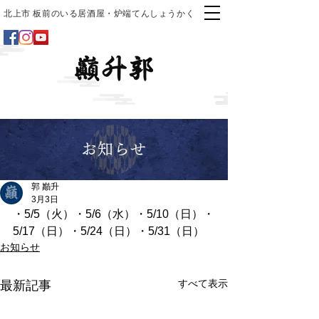
北上市 板前のいる居酒屋・炉端てんしょうかく
お知らせ
郭 巓升
3月3日
・5/5（火）・5/6（水）・5/10（日）・
5/17（日）・5/24（日）・5/31（日）
お知らせ
すべて表示
最新記事