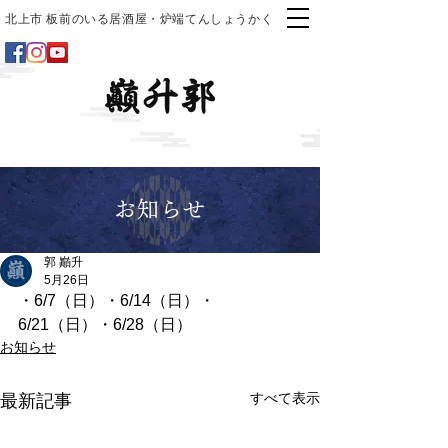
北上市 板前のいる居酒屋・炉端てんしょうかく
お知らせ
郭 巓升
5月26日
・6/7（日）・6/14（日）・
6/21（日）・6/28（日）
お知らせ
すべて表示
最新記事