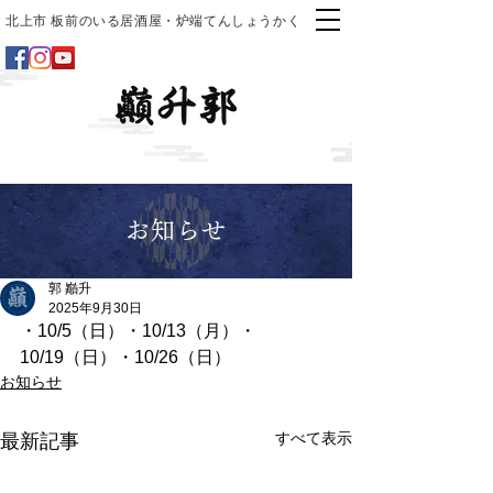
北上市 板前のいる居酒屋・炉端てんしょうかく
お知らせ
郭 巓升
2025年9月30日
・10/5（日）・10/13（月）・
10/19（日）・10/26（日）
お知らせ
すべて表示
最新記事