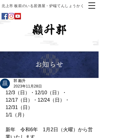
北上市 板前のいる居酒屋・炉端てんしょうかく
お知らせ
郭 巓升
2023年11月28日
12/3（日）・12/10（日）・
12/17（日）・12/24（日）・
12/31（日）
1/1（月）
新年　令和6年　1月2日（火曜）から営
業いたします。