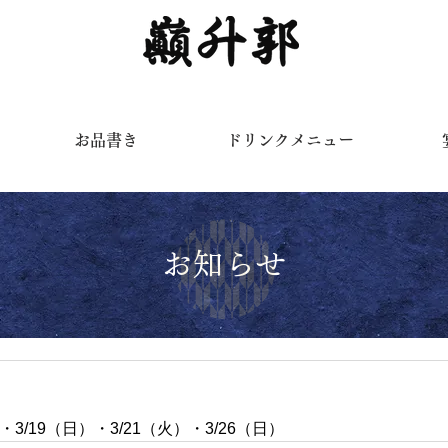
く
お品書き
ドリンクメニュー
お知らせ
・3/19（日）・3/21（火）・3/26（日）