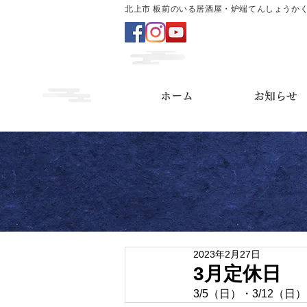
北上市 板前のいる居酒屋・炉端てんしょうか
ホーム
お知らせ
2023年2月27日
3月定休日
3/5（日）・3/12（日）