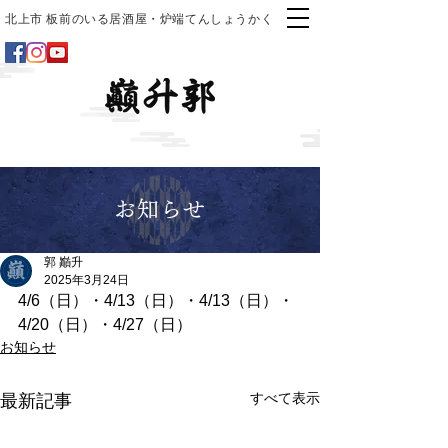
北上市 板前のいる居酒屋・炉端てんしょうかく
お知らせ
郭 巓升
2025年3月24日
4/6（日）・4/13（日）・4/13（日）・
4/20（日）・4/27（日）
お知らせ
すべて表示
最新記事