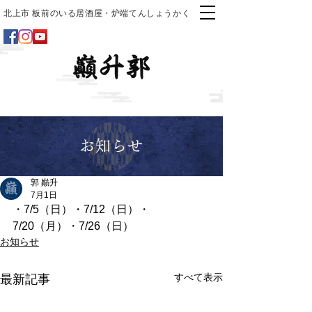
北上市 板前のいる居酒屋・炉端てんしょうかく
お知らせ
郭 巓升
7月1日
・7/5（日）・7/12（日）・
7/20（月）・7/26（日）
お知らせ
すべて表示
最新記事