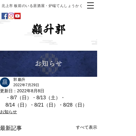
北上市 板前のいる居酒屋・炉端てんしょうかく
お知らせ
郭 巓升
2022年7月29日
更新日：
2022年8月8日
・8/7（日）・8/13（土）・
8/14（日）・8/21（日）・8/28（日）
お知らせ
すべて表示
最新記事